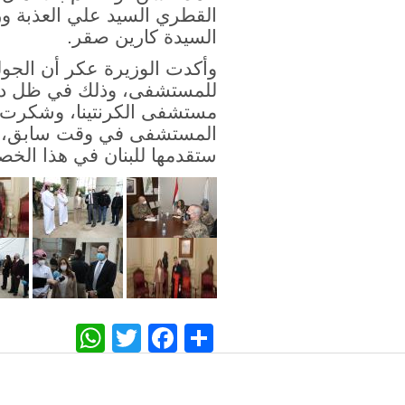
القطري السيد علي العذبة
ور
السيدة كارين صقر.
وأكدت الوزيرة عكر
أن الجول
للمستشفى، وذلك في ظل دراسة
مستشفى الكرنتينا، وشكرت وز
المستشفى في وقت سابق، كم
ستقدمها للبنان في هذا الخ
WhatsApp
Twitter
Facebook
Share