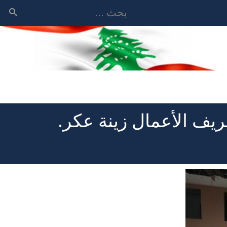
بحث
يف الأعمال زينة عكر.