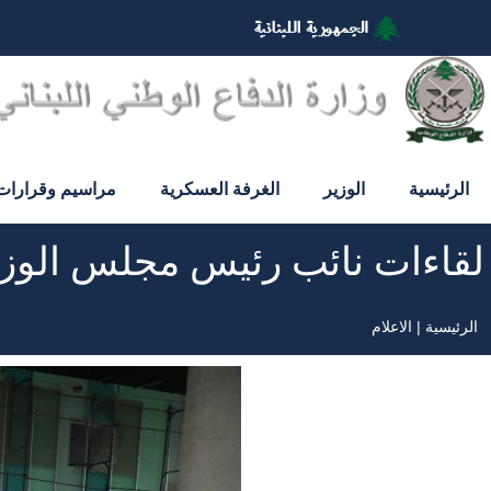
تجاوز
إلى
المحتوى
الرئيسي
الرئيسية
الوزير
الغرفة العسكرية
مراسيم وقرارات
لقاءات نائب رئيس مجلس الوزرا
الرئيسية
الاعلام
مسار
التنقل