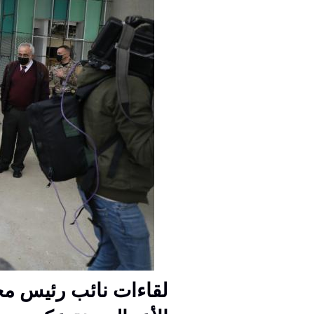
لقاءات نائب رئيس مج