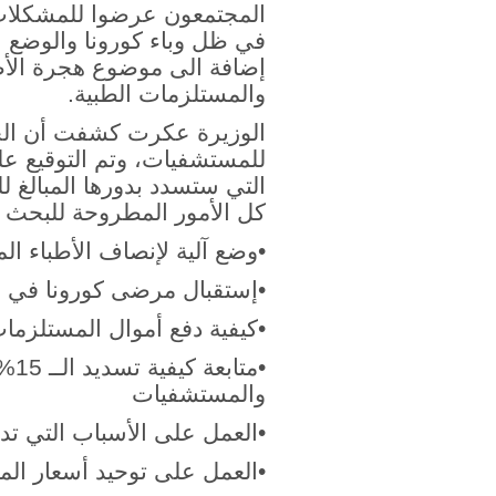
المجتمعون عرضوا للمشكلات 
في ظل وباء كورونا والوضع ا
إضافة الى موضوع هجرة الأطب
والمستلزمات الطبية.
للمستشفيات، وتم التوقيع علي
التي ستسدد بدورها المبالغ ل
كل الأمور المطروحة للبحث 
•وضع آلية لإنصاف الأطباء ال
•إستقبال مرضى كورونا في 
•كيفية دفع أموال المستلزمات
•مت
والمستشفيات
•العمل على الأسباب التي تد
•العمل على توحيد أسعار الم