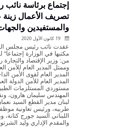
إجتماع برئاسة نائب 
تصريف الأعمال زينة ع
والمستفيدين والجهات 
19 كانون الأول 2020
عقدت نائب رئيس مجلس الوز
مكتبها في الوزارة إجتماعا" لل
من: وزير الإقتصاد والتجارة
وممثل المدير العام للأمن ال
المدير العام لقوى الأمن الد
المدير العام للأمن الدولة ا
مستوردي المستلزمات الطبي
المهندس سليمان هارون، ون
لبنان مدير القطع السيد نعم
طربيه، ورئيس تعاونية موظفي
اللبناني السيد جورج كتانة، 
والمقدم الإداري وليد الشرتو