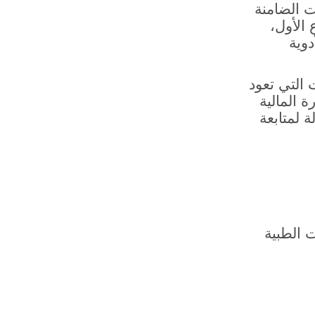
 الضامنة
الأول،
وية
ل 3 أسابيع كل الملفات التي تعود
 المالية
 لمتابعة
زمات الطبية