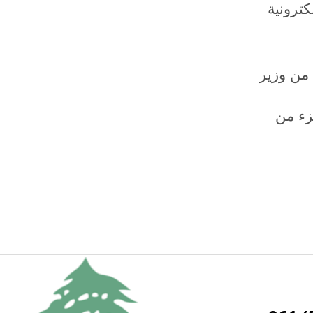
كترونية
طمينات من وزير
ات المستشفيات وتسديد مستحقات العام 2019 وجزء من