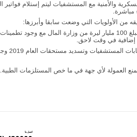
سكرية والأمنية مع المستشفيات ليتم إستلام فواتير ال
 مباشرة.
قه من الأولويات التي وضعت سابقا وأبرزها:
1.تسلُّم الضمان الاجتماعي مبلغ 100 مليار ليرة من وزارة المال مع وجود ت
2.بدء دخول الأموال إلى حساب
اتصل بنا