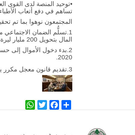
•توحيد المنصة لدى القوى الع
تساهم في دفع أتعاب الأطباء
المجتمعون نوهوا بما تم تحقي
المال بتحويل 200 مليار ليرة إضافية في وقت لاحق.
2020.
3.تقديم قانون معجل مكرر يمنع العمولة لأي جهة في ما خص المستلزمات الطبية.
WhatsApp
Twitter
Facebook
Share