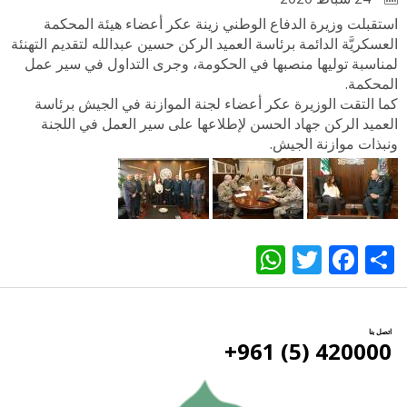
استقبلت وزيرة الدفاع الوطني زينة عكر أعضاء هيئة المحكمة
العسكريَّة الدائمة برئاسة العميد الركن حسين عبدالله لتقديم التهنئة
لمناسبة توليها منصبها في الحكومة، وجرى التداول في سير عمل
المحكمة.
كما التقت الوزيرة عكر أعضاء لجنة الموازنة في الجيش برئاسة
العميد الركن جهاد الحسن لإطلاعها على سير العمل في اللجنة
ونبذات موازنة الجيش.
WhatsApp
Twitter
Facebook
Share
اتصل بنا
420000 (5) 961+