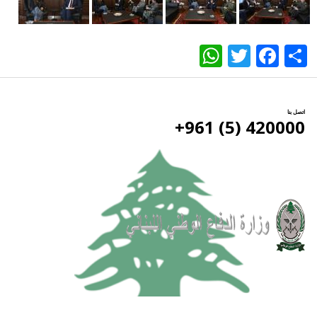
WhatsApp
Twitter
Facebook
Share
اتصل بنا
420000 (5) 961+
جميع الحقوق محفوظة وزارة الدفاع الوطني اللبناني ©