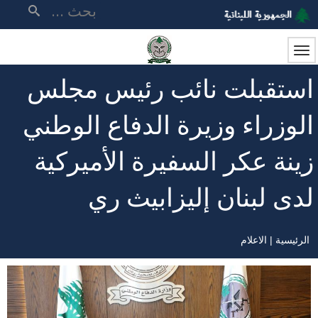
تجاوز
بحث
إلى
المحتوى
الرئيسي
استقبلت نائب رئيس مجلس
الوزراء وزيرة الدفاع الوطني
زينة عكر السفيرة الأميركية
لدى لبنان إليزابيث ري
الرئيسية
الاعلام
مسار
التنقل