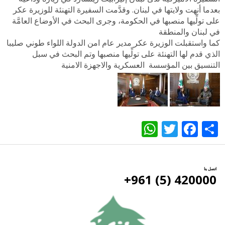
بعدما أنهت ولايتها في لبنان. وقدَّمت السفيرة التهنئة للوزيرة عكر
على تولِّيها منصبها في الحكومة، وجرى البحث في الأوضاع العامَّة
في لبنان والمنطقة
كما واستقبلت الوزيرة عكر مدير عام امن الدولة اللواء طوني صليبا
الذي قدم لها التهنئة على تولِّيها منصبها وتم البحث في سبل
التنسيق بين المؤسسة العسكرية والاجهزة الامنية
WhatsApp
Twitter
Facebook
Share
اتصل بنا
420000 (5) 961+