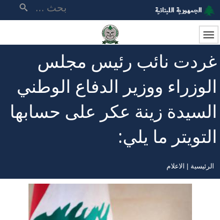
تجاوز
بحث
إلى
المحتوى
الرئيسي
غردت نائب رئيس مجلس
الوزراء ووزير الدفاع الوطني
السيدة زينة عكر على حسابها
التويتر ما يلي:
الرئيسية
الاعلام
مسار
التنقل