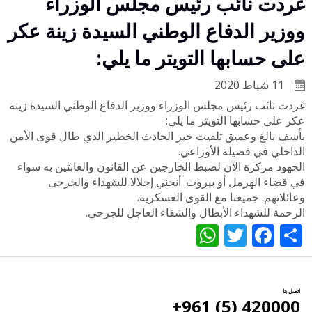
غردت نائب رئيس مجلس الوزراء
ووزير الدفاع الوطني السيدة زينة عكر
على حسابها التويتر ما يلي:
11 شباط 2020
غردت نائب رئيس مجلس الوزراء ووزير الدفاع الوطني السيدة زينة
عكر على حسابها التويتر ما يلي:
بأسف بالغ وعميق تلقيت خبر الحادث الخطير الذي طال قوى الأمن
الداخلي في فصيلة الأوزاعي.
الجهود مركزة الآن لضبط الخارجين عن القانون والعابثين به سواء
في قضاء الهرمل أو بيروت. أنحني إجلالا للشهداء والجرحى
وعائلاتهم. جميعنا مع القوى العسكرية.
الرحمة للشهداء الأبطال والشفاء العاجل للجرحى.
WhatsApp
Twitter
Facebook
Share
اتصل بنا
420000 (5) 961+