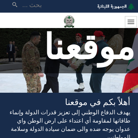
تجاوز
بحث
إلى
المحتوى
الرئيسي
موقعنا
أهلاً بكم في موقعنا
يهدف الدفاع الوطني إلى تعزيز قدرات الدولة وإنماء
طاقاتها لمقاومة أي اعتداء على ارض الوطن واي
عدوان يوجه ضده والى ضمان سيادة الدولة وسلامة
المواطنين