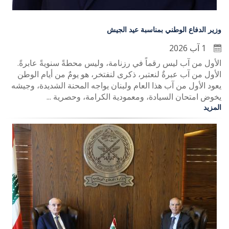
وزير الدفاع الوطني بمناسبة عيد الجيش
1 آب 2026
الأول من آب ليس رقماً في رزنامة، وليس محطةً سنويةً عابرةً.
الأول من آب عبرةٌ لنعتبر، ذكرى لنفتخر، هو يومٌ من أيام الوطن
يعود الأول من آب هذا العام ولبنان يواجه المحنة الشديدة، وجيشه
يخوض امتحان السيادة، ومعمودية الكرامة، وحصرية ...
المزيد