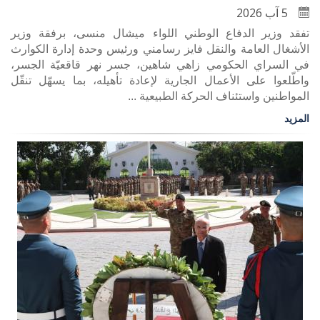
5 آب 2026
تفقد وزير الدفاع الوطني اللواء ميشال منسى، برفقة وزير
الأشغال العامة والنقل فايز رسامني ورئيس وحدة إدارة الكوارث
في السراي الحكومي زاهي شاهين، جسر نهر قاقعيّة الجسر،
واطّلعوا على الأعمال الجارية لإعادة تأهيله، بما يسهّل تنقّل
المواطنين واستئناف الحركة الطبيعية ...
المزيد