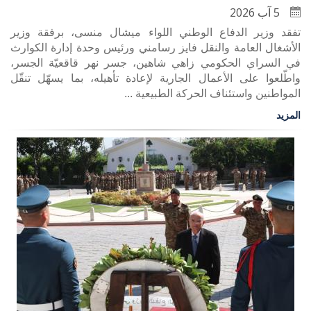
5 آب 2026
تفقد وزير الدفاع الوطني اللواء ميشال منسى، برفقة وزير
الأشغال العامة والنقل فايز رسامني ورئيس وحدة إدارة الكوارث
في السراي الحكومي زاهي شاهين، جسر نهر قاقعيّة الجسر،
واطّلعوا على الأعمال الجارية لإعادة تأهيله، بما يسهّل تنقّل
المواطنين واستئناف الحركة الطبيعية ...
المزيد