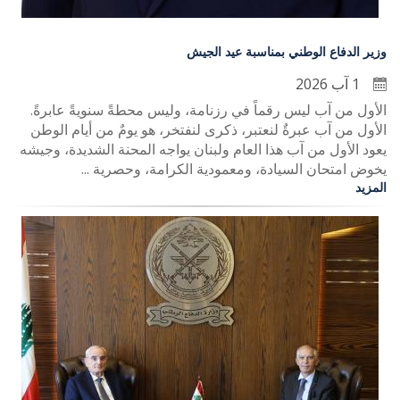
وزير الدفاع الوطني بمناسبة عيد الجيش
1 آب 2026
الأول من آب ليس رقماً في رزنامة، وليس محطةً سنويةً عابرةً.
الأول من آب عبرةٌ لنعتبر، ذكرى لنفتخر، هو يومٌ من أيام الوطن
يعود الأول من آب هذا العام ولبنان يواجه المحنة الشديدة، وجيشه
يخوض امتحان السيادة، ومعمودية الكرامة، وحصرية ...
المزيد