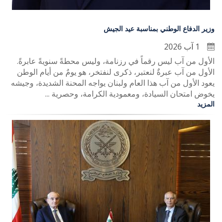
وزير الدفاع الوطني بمناسبة عيد الجيش
1 آب 2026
الأول من آب ليس رقماً في رزنامة، وليس محطةً سنويةً عابرةً.
الأول من آب عبرةٌ لنعتبر، ذكرى لنفتخر، هو يومٌ من أيام الوطن
يعود الأول من آب هذا العام ولبنان يواجه المحنة الشديدة، وجيشه
يخوض امتحان السيادة، ومعمودية الكرامة، وحصرية ...
المزيد