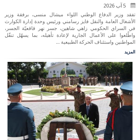
5 آب 2026
تفقد وزير الدفاع الوطني اللواء ميشال منسى، برفقة وزير
الأشغال العامة والنقل فايز رسامني ورئيس وحدة إدارة الكوارث
في السراي الحكومي زاهي شاهين، جسر نهر قاقعيّة الجسر،
واطّلعوا على الأعمال الجارية لإعادة تأهيله، بما يسهّل تنقّل
المواطنين واستئناف الحركة الطبيعية ...
المزيد