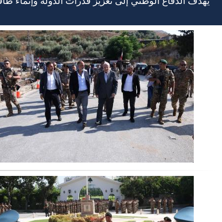
يهدف الدفاع الوطني إلى تعزيز قدرات الدولة وإنماء طا