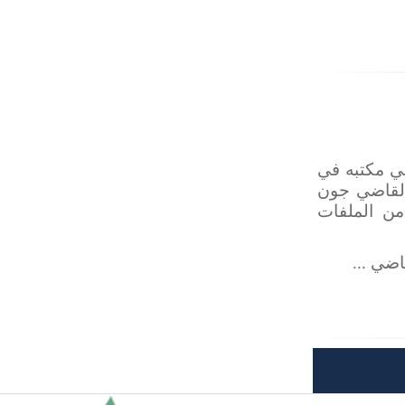
في مكتبه في
 القاضي جون
من الملفات
ضي ...