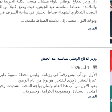
زار وزير الدفاع الوطني اللواء ميشال منسى الكلية الحربية لم
والتلامذة الضباط بمناسبة عيد الجيش، حيث وضع إكليلاً من ا
النصب التذكاري لشهداء ضباط الجيش في ساحة الشرف في ا
وتوجّه اللواء منسى إلى تلامذة الضباط بكلمة، ...
المزيد
وزير الدفاع الوطني بمناسبة عيد الجيش
1 آب 2026
الأول من آب ليس رقماً في رزنامة، وليس محطةً سنويةً عابرة
عبرةٌ لنعتبر، ذكرى لنفتخر، هو يومٌ من أيام الوطن
يعود الأول من آب هذا العام ولبنان يواجه المحنة الشديدة، و
امتحان السيادة، ومعمودية الكرامة، وحصرية ...
المزيد