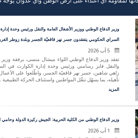
قاتها لمقاومة أي اعتداء على ارض الوطن واي عدوان يوجه 
وزير الدفاع الوطني ووزير الأشغال العامة والنقل ورئيس وحدة إدارة
السراي الحكومي يتفقدون جسر نهر قاقعيّة الجسر وبلدة زوطر الغرب
5 آب 2026
تفقد وزير الدفاع الوطني اللواء ميشال منسى، برفقة وزير ا
والنقل فايز رسامني ورئيس وحدة إدارة الكوارث في ال
زاهي شاهين، جسر نهر قاقعيّة الجسر، واطّلعوا على الأعمال 
تأهيله، بما يسهّل تنقّل المواطنين واستئناف الحركة الطبيعية ..
المزيد
وزير الدفاع الوطني من الكلية الحربية: الجيش ركيزة الدولة وحامي ا
1 آب 2026