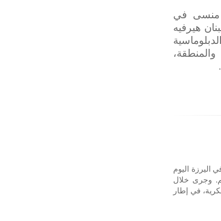
ل منسى في
نان هيرفيه
لدبلوماسية
 والمنطقة،
.
 اليرزة اليوم
م. وجرى خلال
كرية، في إطار