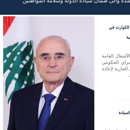
ضده والى ضمان سيادة الدولة وسلامة المواطنين
 الكوارث في
ية
لأشغال العامة
سراي الحكومي
الجارية لإعادة
.
لسيادة