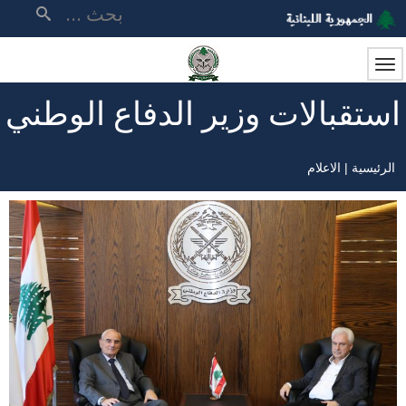
تجاوز
بحث
إلى
المحتوى
الرئيسي
استقبالات وزير الدفاع الوطني
الرئيسية
الاعلام
مسار
التنقل