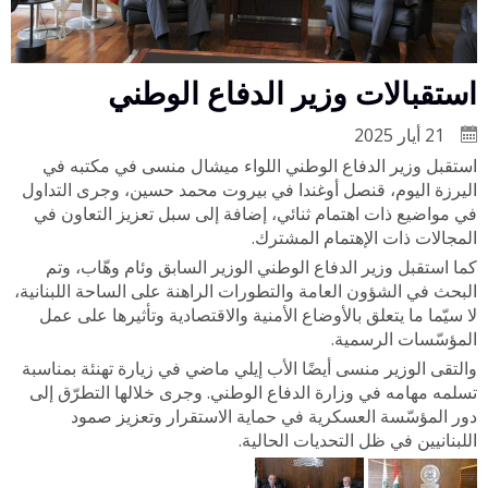
استقبالات وزير الدفاع الوطني
21 أيار 2025
استقبل وزير الدفاع الوطني اللواء ميشال منسى في مكتبه في
اليرزة اليوم، قنصل أوغندا في بيروت محمد حسين، وجرى التداول
في مواضيع ذات اهتمام ثنائي، إضافة إلى سبل تعزيز التعاون في
المجالات ذات الإهتمام المشترك.
كما استقبل وزير الدفاع الوطني الوزير السابق وئام وهّاب، وتم
البحث في الشؤون العامة والتطورات الراهنة على الساحة اللبنانية،
لا سيّما ما يتعلق بالأوضاع الأمنية والاقتصادية وتأثيرها على عمل
المؤسّسات الرسمية.
والتقى الوزير منسى أيضًا الأب إيلي ماضي في زيارة تهنئة بمناسبة
تسلمه مهامه في وزارة الدفاع الوطني. وجرى خلالها التطرّق إلى
دور المؤسّسة العسكرية في حماية الاستقرار وتعزيز صمود
اللبنانيين في ظل التحديات الحالية.