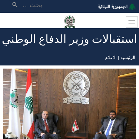
تجاوز
بحث
إلى
المحتوى
الرئيسي
استقبالات وزير الدفاع الوطني
الرئيسية
الاعلام
مسار
التنقل