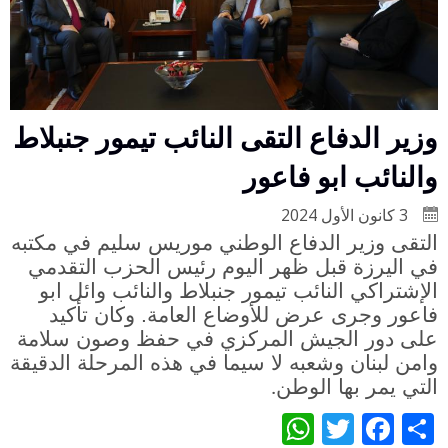
وزير الدفاع التقى النائب تيمور جنبلاط
والنائب ابو فاعور
3 كانون الأول 2024
التقى وزير الدفاع الوطني موريس سليم في مكتبه
في اليرزة قبل ظهر اليوم رئيس الحزب التقدمي
الإشتراكي النائب تيمور جنبلاط والنائب وائل ابو
فاعور وجرى عرض للأوضاع العامة. وكان تأكيد
على دور الجيش المركزي في حفظ وصون سلامة
وامن لبنان وشعبه لا سيما في هذه المرحلة الدقيقة
التي يمر بها الوطن
.
WhatsApp
Twitter
Facebook
Share