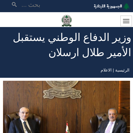
تجاوز
بحث
إلى
المحتوى
الرئيسي
وزير الدفاع الوطني يستقبل
الأمير طلال ارسلان
الرئيسية
الاعلام
مسار
التنقل