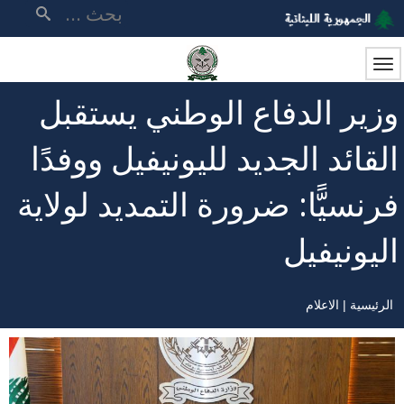
تجاوز
بحث
إلى
المحتوى
الرئيسي
وزير الدفاع الوطني يستقبل
القائد الجديد لليونيفيل ووفدًا
فرنسيًّا: ضرورة التمديد لولاية
اليونيفيل
الرئيسية
الاعلام
مسار
التنقل