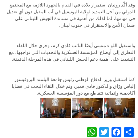
وقد أكّد رونيان استمرار بلاده في القيام بالجهود اللازمة مع المجتمع
الدولي من أجل التمديد لولاية اليونيفيل في آب المقبل دون أي تعديل
في مهامها، لما لذلك من أهمية في مساندة الجيش اللبناني على
ضمان الأمن والاستقرار في جنوب لبنان.
واستقبل اللواء منسى أيضًا النائب فادي كرم، وجرى خلال اللقاء
التطرق إلى أوضاع المؤسسة العسكرية والتحديات التي تواجهها، مع
التشديد على أهمية دعم الجيش اللبناني في هذه المرحلة الدقيقة.
كما استقبل وزير الدفاع الوطني رئيس جامعة البلمند البروفيسور
إلياس ورّاق والدكتور فادي قمير، وتم خلال اللقاء البحث في قضايا
أكاديمية وإنمائية تتقاطع مع دور المؤسسة العسكرية.
WhatsApp
Twitter
Facebook
Share