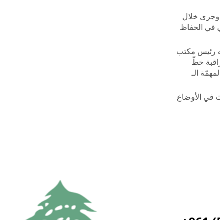
 وجرى خلال
ني في الحفاظ
) اللواء باتريك غوشا، يرافقه رئيس مكتب
اقبة خطّ
ضرورة التمديد لمهمّة الـ
حث في الأوضاع