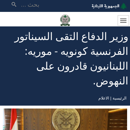
تجاوز
بحث
إلى
المحتوى
الرئيسي
وزير الدفاع التقى السيناتور
الفرنسية كونويه - موريه:
اللبنانيون قادرون على
النهوض.
الرئيسية
الاعلام
مسار
التنقل