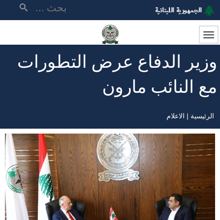
تجاوز
بحث
إلى
المحتوى
الرئيسي
وزير الدفاع عرض التطورات
مع النائب مارون
الرئيسية
الاعلام
مسار
التنقل