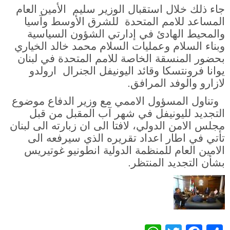
جاء ذلك خلال استقبال الوزير سليم الأمين العام
المساعد للامم المتحدة للشرق الأوسط وآسيا
والمحيط الهادئ في إدارتي الشؤون السياسية
وبناء السلام وعمليات السلام محمد خالد الخياري
بحضور المنسقة الخاصة للامم المتحدة في لبنان
يوانا فرونتسكا وقائد اليونيفل الجنرال ارولدو
لازارو والوفد المرافق.
وتناول المسؤول الاممي مع وزير الدفاع موضوع
التجديد لليونيفل في شهر آب المقبل من قبل
مجلس الامن الدولي، لافتا الى ان زبارته الى لبنان
تأتي في اطار اعداد تقريره الذي سيرفعه الى
الامين العام للمنظمة الدولية انطونيو غوتيريس
بشأن التجديد المنتظر.