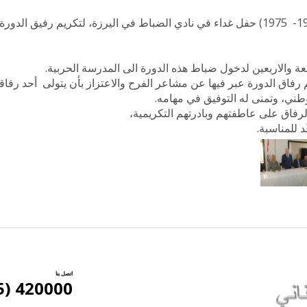
أقام ضباط دورة سمير الشرتوني( 1972- 1975) حفل غداء في نادي الضباط في اليرزة، لتكريم رفيق 
ة والاربعين لدخول ضباط هذه الدورة الى المدرسة الحربية.
رفاق الدورة عبر فيها عن مشاعر الفرح والاعتزاز بأن يتولى أحد رفاقه
ني، وتمنى له التوفيق في مهامه.
رفاق على عاطفتهم وبادرتهم التكريمية،
 للمناسبة.
اتصل بنا
420000 (5) 961+