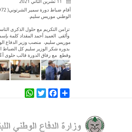
11 تشرين الثاني 2021
الوطني موريس سليم.
تزامن التكريم مع حلول الذكرى التاسع
وألقى العميد أحمد المقداد كلمة بإسم 
موريس سليم، منصب وزير الدفاع الوط
بدوره شكر الوزير سليم كل الضباط ال
وقطع مع رفاق الدورة قالب حلوى أعّد
WhatsApp
Twitter
Facebook
Share