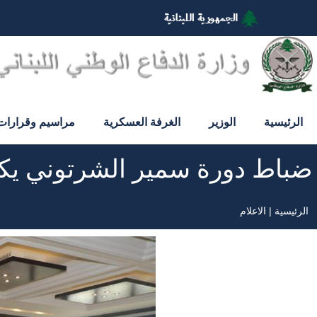
تجاوز
إلى
المحتوى
الرئيسي
الرئيسية
الوزير
الغرفة العسكرية
مراسيم وقرارات
ضباط دورة سمير الشرتوني يكر
الرئيسية
الاعلام
مسار
التنقل